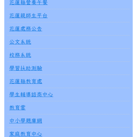
花蓮縣營養午餐
花蓮親師生平台
花蓮處務公告
公文系統
校務系統
學習扶助測驗
花蓮縣教育處
學生輔導諮商中心
教育雲
中小學題庫網
家庭教育中心