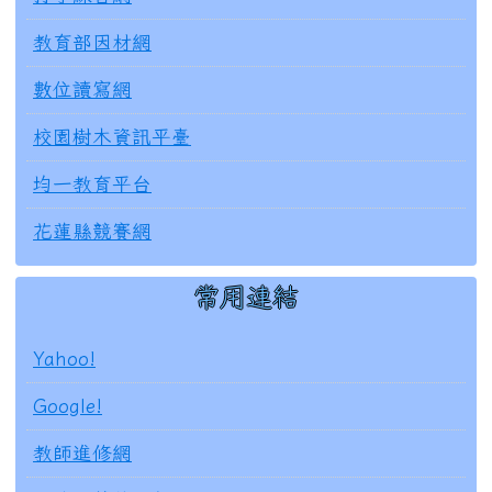
教育部因材網
數位讀寫網
校園樹木資訊平臺
均一教育平台
花蓮縣競賽網
常用連結
Yahoo!
Google!
教師進修網