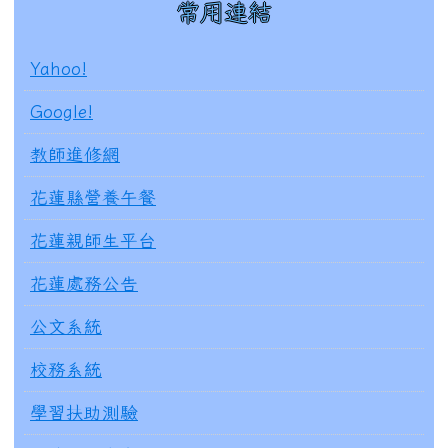
常用連結
Yahoo!
Google!
教師進修網
花蓮縣營養午餐
花蓮親師生平台
花蓮處務公告
公文系統
校務系統
學習扶助測驗