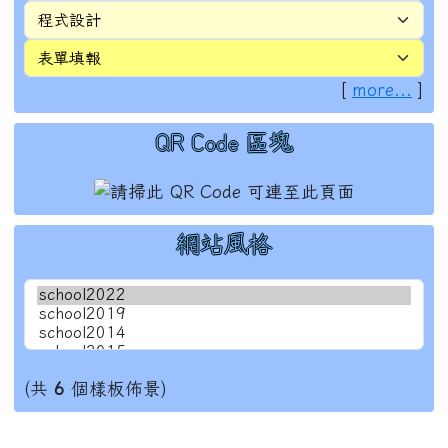
[
more...
]
QR Code 區塊
網站風格
(共
6
個樣板佈景)